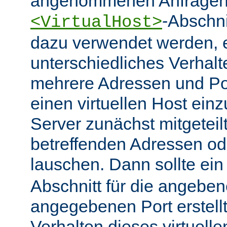
angenommenen Anfragen 
-Abschn
<VirtualHost>
dazu verwendet werden, 
unterschiedliches Verhalt
mehrere Adressen und Po
einen virtuellen Host ein
Server zunächst mitgeteil
betreffenden Adressen od
lauschen. Dann sollte ei
Abschnitt für die angebe
angegebenen Port erstell
Verhalten dieses virtuelle