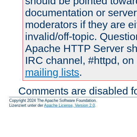
should be pointed towar
documentation or serve
moderators if they are 
invalid/off-topic. Quest
Apache HTTP Server shou
IRC channel, #httpd, on 
mailing lists
.
Comments are disabled fo
Copyright 2024 The Apache Software Foundation.
Lizenziert unter der
Apache License, Version 2.0
.