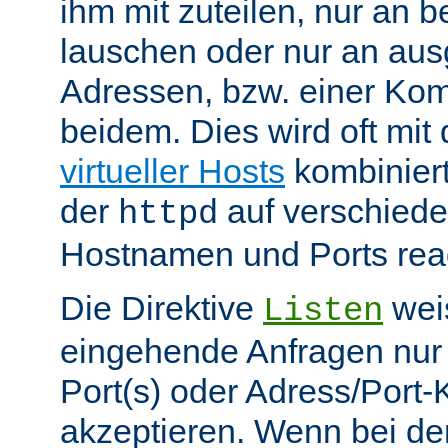
ihm mit zuteilen, nur an 
lauschen oder nur an au
Adressen, bzw. einer Kom
beidem. Dies wird oft mit 
virtueller Hosts
kombiniert
der
auf verschiede
httpd
Hostnamen und Ports reag
Die Direktive
weis
Listen
eingehende Anfragen nur
Port(s) oder Adress/Port
akzeptieren. Wenn bei de