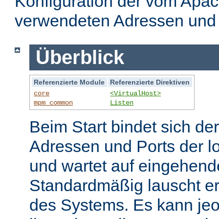
Konfiguration der vom Apa
verwendeten Adressen und 
Überblick
Referenzierte Module
Referenzierte Direktiven
core
<VirtualHost>
mpm_common
Listen
Beim Start bindet sich de
Adressen und Ports der l
und wartet auf eingehend
Standardmäßig lauscht er
des Systems. Es kann jeo