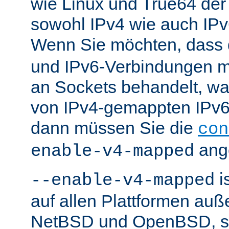
wie Linux und True64 de
sowohl IPv4 wie auch IP
Wenn Sie möchten, dass
und IPv6-Verbindungen 
an Sockets behandelt, w
von IPv4-gemappten IPv6-
dann müssen Sie die
con
ang
enable-v4-mapped
i
--enable-v4-mapped
auf allen Plattformen au
NetBSD und OpenBSD, so 