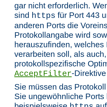
gar nicht erforderlich. W
sind
für Port 443 
https
anderen Ports die Voreins
Protokollangabe wird sow
herauszufinden, welches
verarbeiten soll, als auch
protokollspezifische Opti
-Direktive
AcceptFilter
Sie müssen das Protokol
Sie ungewöhnliche Ports
beispielsweise
auf
https