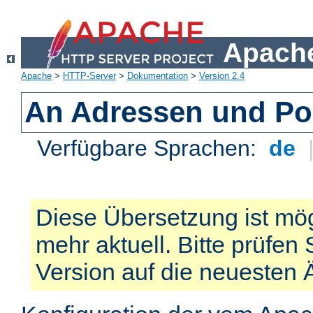
Apache
Apache
>
HTTP-Server
>
Dokumentation
>
Version 2.4
An Adressen und Po
Verfügbare Sprachen:
de
Diese Übersetzung ist mög
mehr aktuell. Bitte prüfen 
Version auf die neuesten