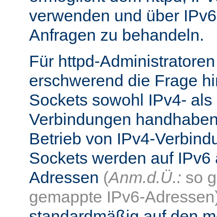
verwenden und über IPv6
Anfragen zu behandeln.
Für httpd-Administratore
erschwerend die Frage hi
Sockets sowohl IPv4- als
Verbindungen handhaben
Betrieb von IPv4-Verbind
Sockets werden auf IPv6 
Adressen
(
Anm.d.Ü.:
so g
gemappte IPv6-Adressen
standardmäßig auf den me