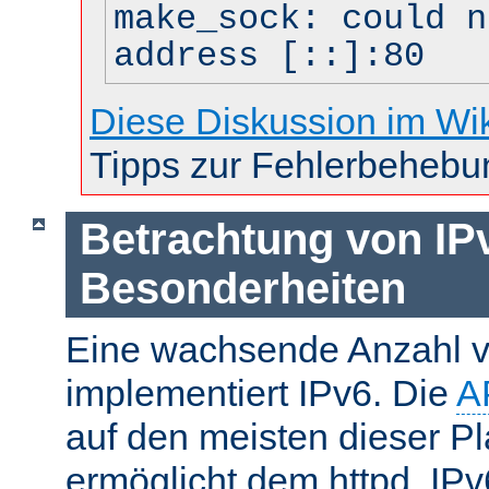
make_sock: could n
address [::]:80
Diese Diskussion im Wi
Tipps zur Fehlerbehebu
Betrachtung von IP
Besonderheiten
Eine wachsende Anzahl v
implementiert IPv6. Die
A
auf den meisten dieser P
ermöglicht dem httpd, IP