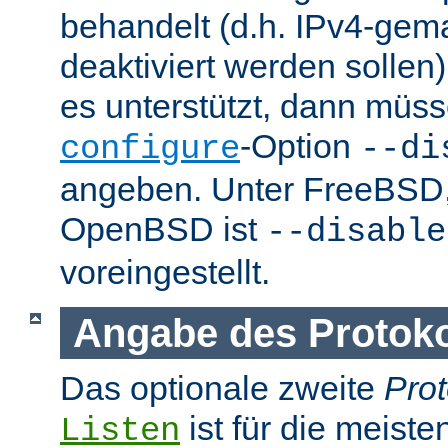
behandelt (d.h. IPv4-ge
deaktiviert werden sollen)
es unterstützt, dann müss
-Option
configure
--di
angeben. Unter FreeBSD
OpenBSD ist
--disable
voreingestellt.
Angabe des Protokol
Das optionale zweite
Prot
ist für die meist
Listen