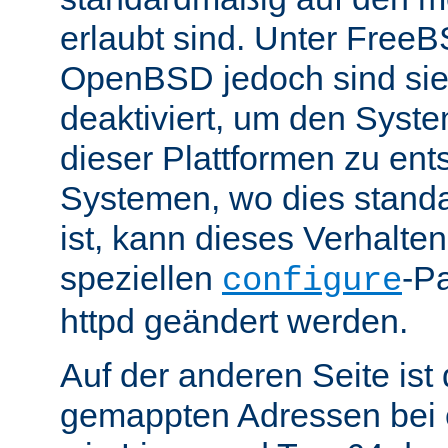
erlaubt sind. Unter Fre
OpenBSD jedoch sind si
deaktiviert, um den Syst
dieser Plattformen zu ent
Systemen, wo dies standa
ist, kann dieses Verhalte
speziellen
-P
configure
httpd geändert werden.
Auf der anderen Seite is
gemappten Adressen bei e